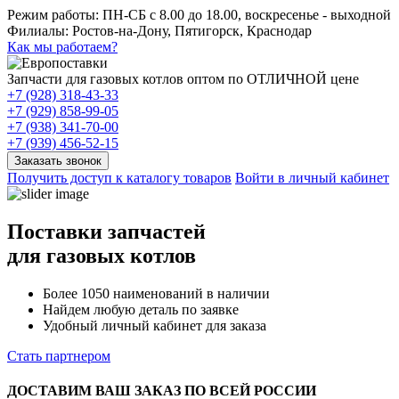
Режим работы: ПН-СБ с 8.00 до 18.00, воскресенье - выходной
Филиалы: Ростов-на-Дону, Пятигорск, Краснодар
Как мы работаем?
Запчасти для газовых котлов оптом по ОТЛИЧНОЙ цене
+7 (928) 318-43-33
+7 (929) 858-99-05
+7 (938) 341-70-00
+7 (939) 456-52-15
Заказать звонок
Получить доступ к каталогу товаров
Войти в личный кабинет
Поставки запчастей
для газовых котлов
Более 1050 наименований в наличии
Найдем любую деталь по заявке
Удобный личный кабинет для заказа
Стать партнером
ДОСТАВИМ ВАШ ЗАКАЗ ПО ВСЕЙ РОССИИ