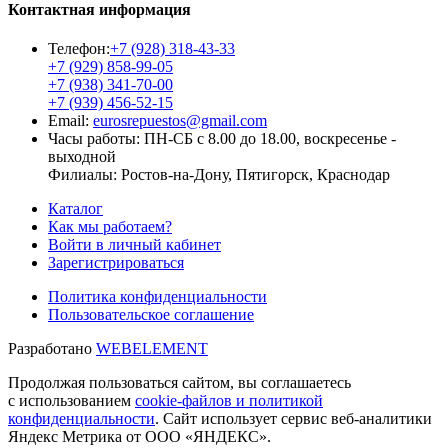
Контактная информация
Телефон:
+7 (928) 318-43-33
+7 (929) 858-99-05
+7 (938) 341-70-00
+7 (939) 456-52-15
Email:
eurosrepuestos@gmail.com
Часы работы:
ПН-СБ с 8.00 до 18.00, воскресенье -
выходной
Филиалы: Ростов-на-Дону, Пятигорск, Краснодар
Каталог
Как мы работаем?
Войти в личный кабинет
Зарегистрироваться
Политика конфиденциальности
Пользовательское соглашение
Разработано
WEBELEMENT
Продолжая пользоваться сайтом, вы соглашаетесь
с использованием
cookie-файлов и политикой
конфиденциальности
. Сайт использует сервис веб-аналитики
Яндекс Метрика от ООО «ЯНДЕКС».